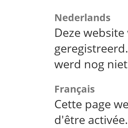
Nederlands
Deze website 
geregistreer
werd nog niet
Français
Cette page we
d'être activée.