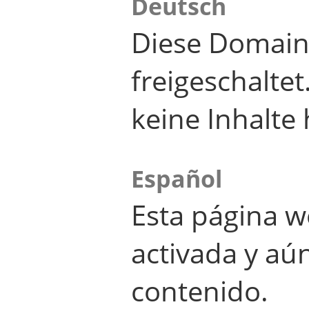
Deutsch
Diese Domain
freigeschalte
keine Inhalte 
Español
Esta página w
activada y aú
contenido.