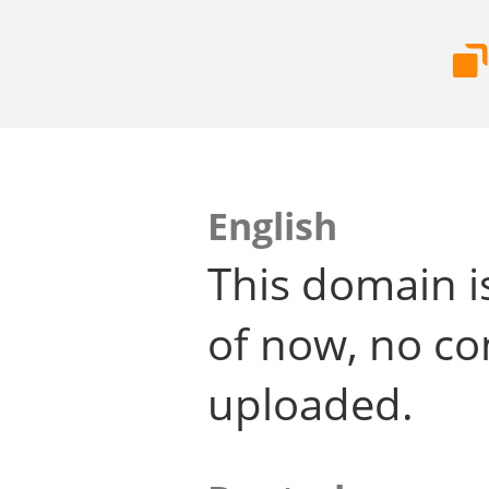
English
This domain i
of now, no co
uploaded.