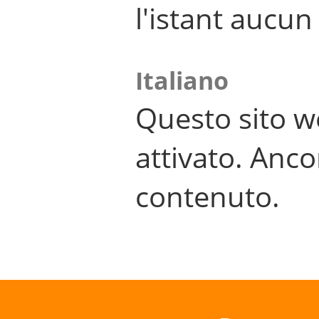
l'istant aucu
Italiano
Questo sito w
attivato. Anco
contenuto.