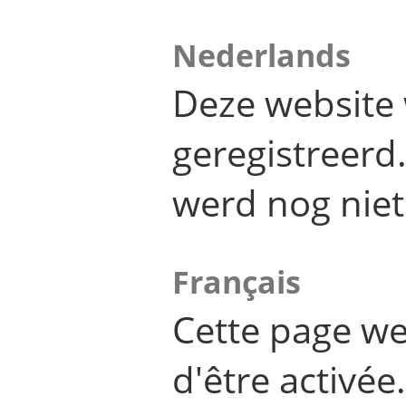
Nederlands
Deze website 
geregistreer
werd nog niet
Français
Cette page we
d'être activée.