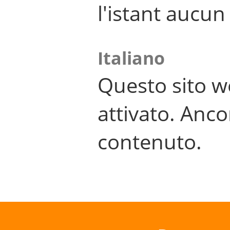
l'istant aucu
Italiano
Questo sito w
attivato. Anco
contenuto.