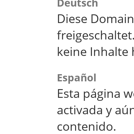
Deutsch
Diese Domain
freigeschalte
keine Inhalte 
Español
Esta página w
activada y aú
contenido.