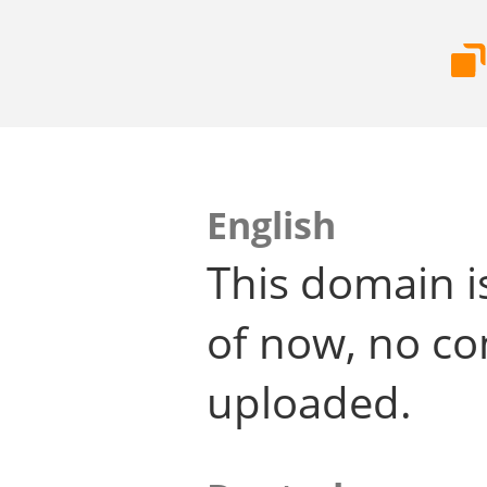
English
This domain i
of now, no co
uploaded.