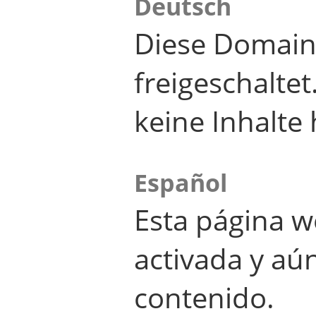
Deutsch
Diese Domain
freigeschalte
keine Inhalte 
Español
Esta página w
activada y aú
contenido.