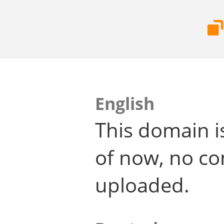
English
This domain i
of now, no co
uploaded.