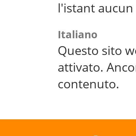
l'istant aucu
Italiano
Questo sito w
attivato. Anco
contenuto.