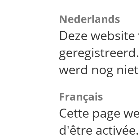
Nederlands
Deze website 
geregistreer
werd nog niet
Français
Cette page we
d'être activée.