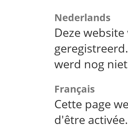
Nederlands
Deze website 
geregistreer
werd nog niet
Français
Cette page we
d'être activée.