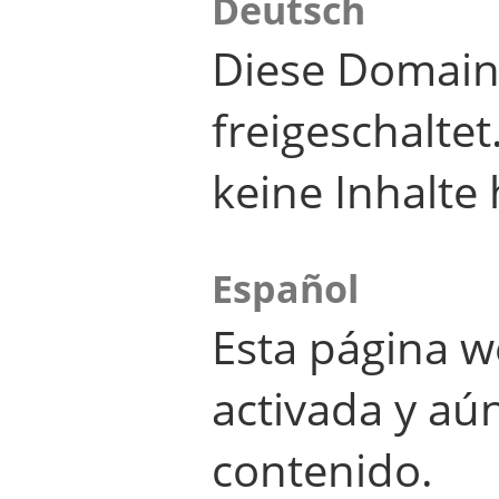
Deutsch
Diese Domain
freigeschalte
keine Inhalte 
Español
Esta página w
activada y aú
contenido.