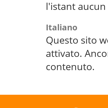
l'istant aucu
Italiano
Questo sito w
attivato. Anco
contenuto.