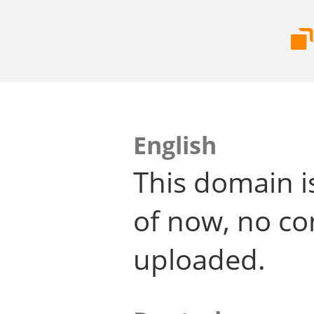
English
This domain i
of now, no co
uploaded.