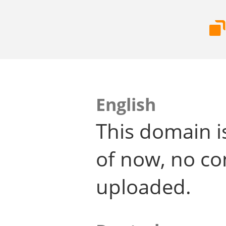
English
This domain i
of now, no co
uploaded.