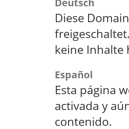
Deutsch
Diese Domain
freigeschalte
keine Inhalte 
Español
Esta página w
activada y aú
contenido.