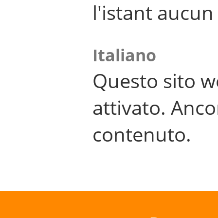
l'istant aucu
Italiano
Questo sito w
attivato. Anco
contenuto.