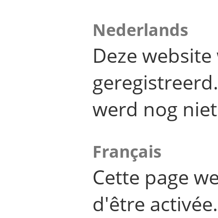
Nederlands
Deze website 
geregistreer
werd nog niet
Français
Cette page we
d'être activée.