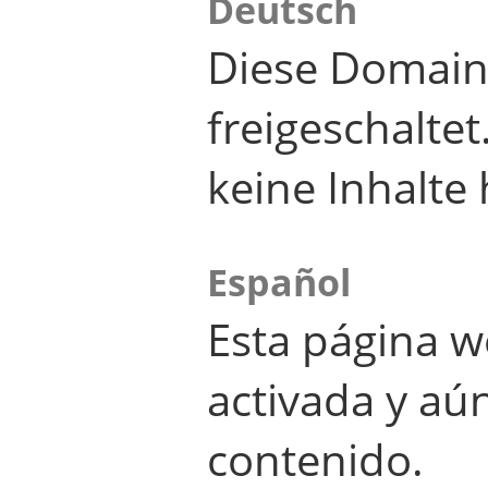
Deutsch
Diese Domain
freigeschalte
keine Inhalte 
Español
Esta página w
activada y aú
contenido.