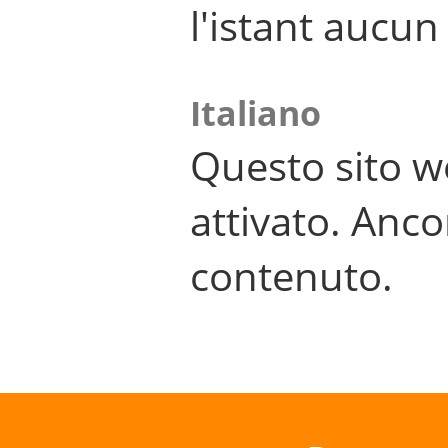
l'istant aucu
Italiano
Questo sito w
attivato. Anco
contenuto.