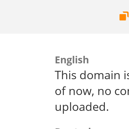
English
This domain i
of now, no co
uploaded.