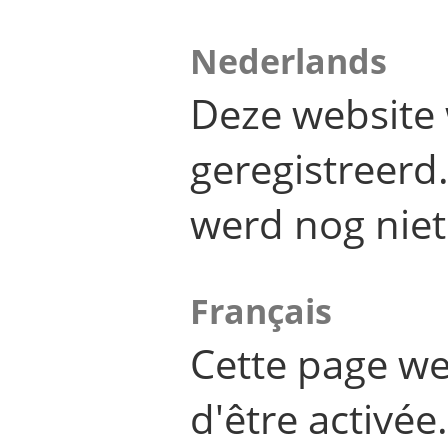
Nederlands
Deze website 
geregistreer
werd nog niet
Français
Cette page we
d'être activée.