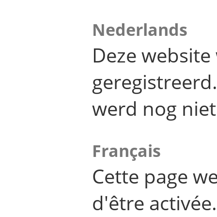
Nederlands
Deze website 
geregistreer
werd nog niet
Français
Cette page we
d'être activée.