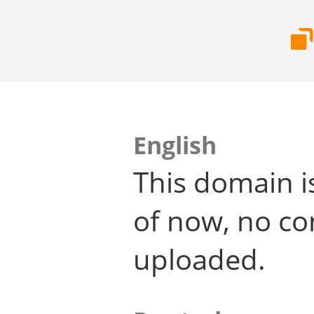
English
This domain i
of now, no co
uploaded.