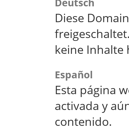
Deutsch
Diese Domain
freigeschalte
keine Inhalte 
Español
Esta página w
activada y aú
contenido.