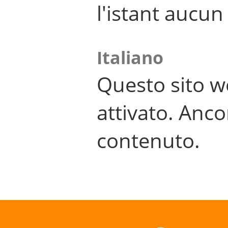
l'istant aucu
Italiano
Questo sito w
attivato. Anco
contenuto.